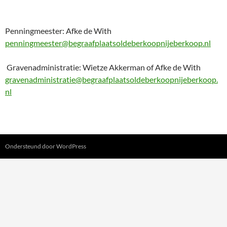
Penningmeester: Afke de With
penningmeester@begraafplaatsoldeberkoopnijeberkoop.nl
Gravenadministratie: Wietze Akkerman of Afke de With
gravenadministratie@begraafplaatsoldeberkoopnijeberkoop.
nl
Ondersteund door WordPress