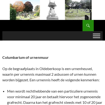
Ga
naar
de
inhoud
Zoeken
Begraafplaats Oldeberkoop – Nijeberkoop
Columbarium of urnenmuur
Op de begraafplaats in Oldeberkoop is een urnenheuvel,
waarin per urnennis maximaal 2 asbussen of urnen kunnen
worden bijgezet. Een urnennis heeft de volgende kenmerken:
Men wordt rechthebbende van een particuliere urnennis
voor minimaal 20 jaar en betaalt hiervoor het zogenoemde
grafrecht. Daarna kan het grafrecht steeds met 10 of 20 jaar